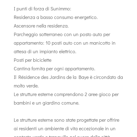
I punti di forza di Sunimmo:
Residenza a basso consumo energetico.
Ascensore nella residenza.
Parcheggio sotterraneo con un posto auto per
appartamento: 10 posti auto con un manicotto in
attesa di un impianto elettrico.
Posti per biciclette
Cantina fornita per ogni appartamento.
Il Résidence des Jardins de la Baye è circondato da
molto verde.
Le strutture esterne comprendono 2 aree gioco per
bambini e un giardino comune.
Le strutture esterne sono state progettate per offrire
ai residenti un ambiente di vita eccezionale in un
contesto verde e tranquillo nel cuore della città.