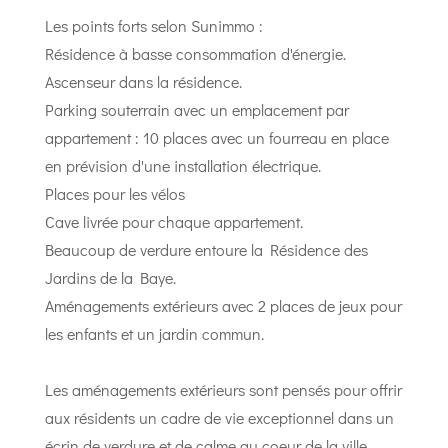
Les points forts selon Sunimmo :
Résidence à basse consommation d'énergie.
Ascenseur dans la résidence.
Parking souterrain avec un emplacement par
appartement : 10 places avec un fourreau en place
en prévision d'une installation électrique.
Places pour les vélos
Cave livrée pour chaque appartement.
Beaucoup de verdure entoure la Résidence des
Jardins de la Baye.
Aménagements extérieurs avec 2 places de jeux pour
les enfants et un jardin commun.
Les aménagements extérieurs sont pensés pour offrir
aux résidents un cadre de vie exceptionnel dans un
écrin de verdure et de calme au coeur de la ville.