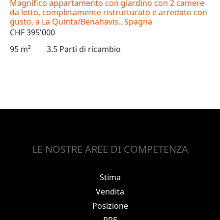
Magnifico appartamento con giardino con 2 camere
da letto, completamente ristrutturato e arredato con
gusto, a La Quinta/Benahavis., Spagna
CHF 395'000
95 m²
3.5 Parti di ricambio
LE NOSTRE AREE DI COMPETENZA
Stima
Vendita
Posizione
PPE