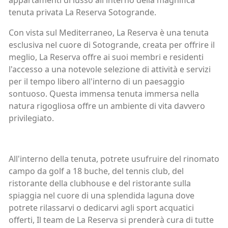
appartamenti di lusso all'interno della magnifica
tenuta privata La Reserva Sotogrande.
Con vista sul Mediterraneo, La Reserva è una tenuta
esclusiva nel cuore di Sotogrande, creata per offrire il
meglio, La Reserva offre ai suoi membri e residenti
l'accesso a una notevole selezione di attività e servizi
per il tempo libero all'interno di un paesaggio
sontuoso. Questa immensa tenuta immersa nella
natura rigogliosa offre un ambiente di vita davvero
privilegiato.
All'interno della tenuta, potrete usufruire del rinomato
campo da golf a 18 buche, del tennis club, del
ristorante della clubhouse e del ristorante sulla
spiaggia nel cuore di una splendida laguna dove
potrete rilassarvi o dedicarvi agli sport acquatici
offerti, Il team de La Reserva si prenderà cura di tutte