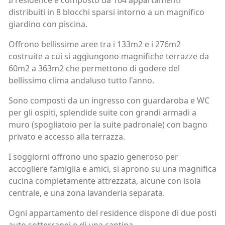
Il residence è composto da 104 appartamenti
distribuiti in 8 blocchi sparsi intorno a un magnifico
giardino con piscina.
Offrono bellissime aree tra i 133m2 e i 276m2
costruite a cui si aggiungono magnifiche terrazze da
60m2 a 363m2 che permettono di godere del
bellissimo clima andaluso tutto l'anno.
Sono composti da un ingresso con guardaroba e WC
per gli ospiti, splendide suite con grandi armadi a
muro (spogliatoio per la suite padronale) con bagno
privato e accesso alla terrazza.
I soggiorni offrono uno spazio generoso per
accogliere famiglia e amici, si aprono su una magnifica
cucina completamente attrezzata, alcune con isola
centrale, e una zona lavanderia separata.
Ogni appartamento del residence dispone di due posti