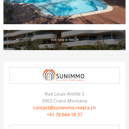
Vedi tutte le foto 24
Rue Louis-Antille 5
3963 Crans-Montana
contact@sunimmo-riviera.ch
+41 78 664 18 37