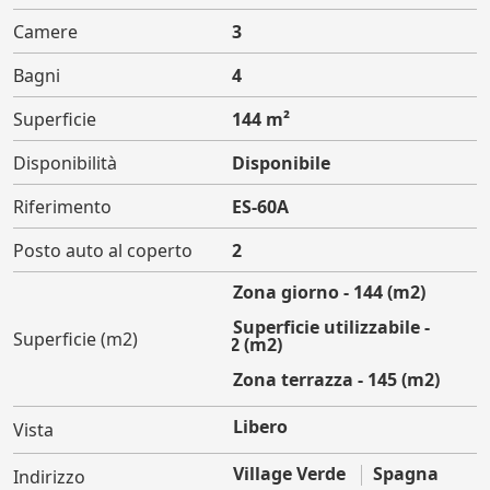
Camere
3
Bagni
4
Superficie
144 m²
Disponibilità
Disponibile
Riferimento
ES-60A
Posto auto al coperto
2
Zona giorno - 144 (m2)
Superficie utilizzabile -
Superficie (m2)
192 (m2)
Zona terrazza - 145 (m2)
Libero
Vista
Village Verde
Spagna
Indirizzo