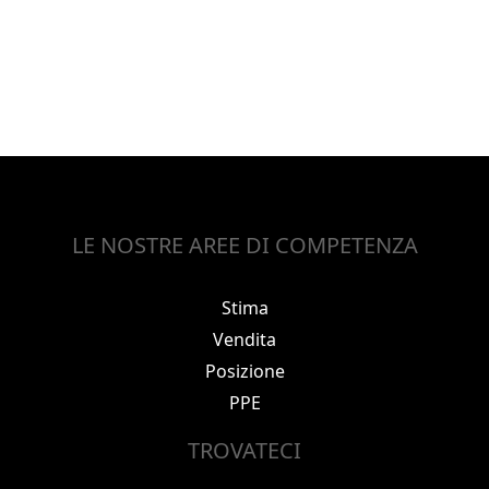
LE NOSTRE AREE DI COMPETENZA
Stima
Vendita
Posizione
PPE
TROVATECI