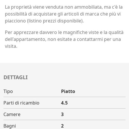
La proprietà viene venduta non ammobiliata, ma c'è la
possibilità di acquistare gli articoli di marca che più vi
piacciono (listino prezzi disponibile).
Per apprezzare davvero le magnifiche viste e la qualità
dell'appartamento, non esitate a contattarmi per una
visita.
DETTAGLI
Tipo
Piatto
Parti di ricambio
4.5
Camere
3
Bagni
2