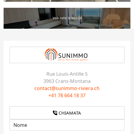
Vedi tutte le foto 24
Rue Louis-Antille 5
3963 Crans-Montana
contact@sunimmo-riviera.ch
+41 78 664 18 37
CHIAMATA