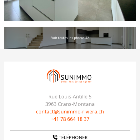
Voir toutes les photos 42
Rue Louis-Antille 5
3963 Crans-Montana
contact@sunimmo-riviera.ch
+41 78 664 18 37
TÉLÉPHONER