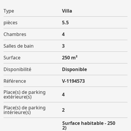
Type
Villa
pièces
5.5
Chambres
4
Salles de bain
3
Surface
250 m²
Disponibilité
Disponible
Référence
V-1194573
Place(s) de parking
4
extérieure(s)
Place(s) de parking
2
intérieure(s)
Surface habitable - 250
(m2)