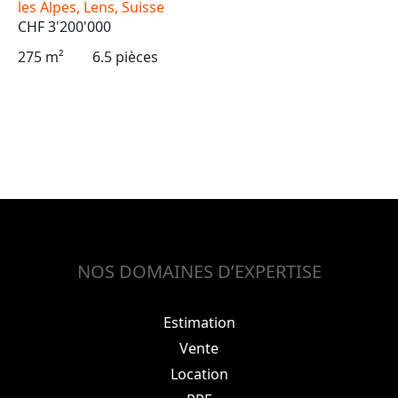
les Alpes, Lens, Suisse
CHF 3'200'000
275 m²
6.5 pièces
NOS DOMAINES D’EXPERTISE
Estimation
Vente
Location