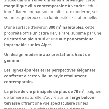
Située dans un environnement privilégié, cette
magnifique villa contemporaine à vendre
séduit
immédiatement par son architecture moderne, ses
volumes généreux et sa luminosité exceptionnelle.
D’une surface d’environ
300 m² habitables
, cette
propriété offre un cadre de vie rare, sublimé par une
orientation plein sud
et une
vue panoramique
imprenable sur les Alpes
.
Un design moderne aux prestations haut de
gamme
Les lignes épurées et les perspectives élégantes
confèrent à cette villa un style résolument
contemporain.
La pièce de vie principale de plus de 70 m²
, baignée
de lumière naturelle, s’ouvre sur un
large balcon-
terrasse
offrant une vue spectaculaire sur les