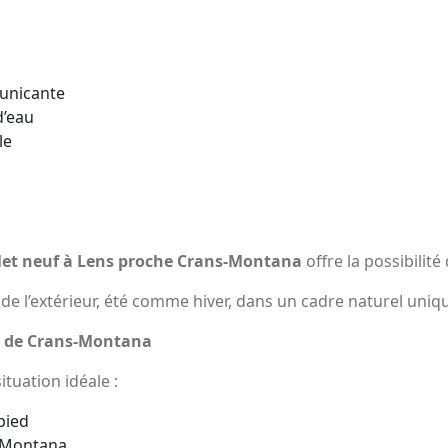
unicante
d’eau
le
let neuf à Lens proche Crans-Montana
offre la possibilit
de l’extérieur, été comme hiver, dans un cadre naturel uniqu
e de Crans-Montana
ituation idéale :
pied
s-Montana