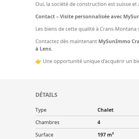
Oui, la société de construction est suisse e
Contact – Visite personnalisée avec MyS
Les biens de cette qualité à Crans-Montana
Contactez dès maintenant
MySunImmo Cr
à Lens
.
👉 Une opportunité unique d’acquérir un bie
DÉTAILS
Type
Chalet
Chambres
4
Surface
197 m²