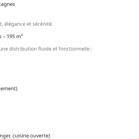
tagnes
t, élégance et sérénité.
s – 195 m²
ne distribution fluide et fonctionnelle :
ngement)
nger, cuisine ouverte)