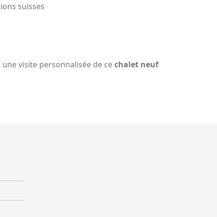
tions suisses
 une visite personnalisée de ce
chalet neuf