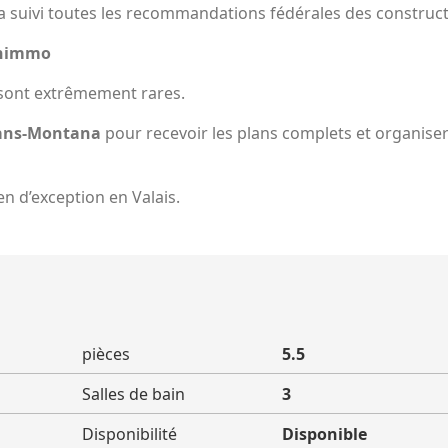
t a suivi toutes les recommandations fédérales des construc
unimmo
 sont extrêmement rares.
ans-Montana
pour recevoir les plans complets et organiser
n d’exception en Valais.
pièces
5.5
Salles de bain
3
Disponibilité
Disponible