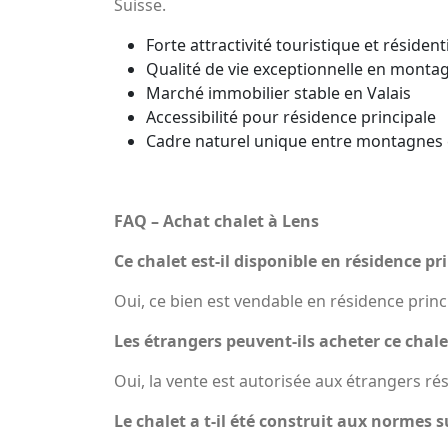
Suisse.
Forte attractivité touristique et résidenti
Qualité de vie exceptionnelle en monta
Marché immobilier stable en Valais
Accessibilité pour résidence principale
Cadre naturel unique entre montagnes e
FAQ – Achat chalet à Lens
Ce chalet est-il disponible en résidence pr
Oui, ce bien est vendable en résidence princ
Les étrangers peuvent-ils acheter ce chale
Oui, la vente est autorisée aux étrangers ré
Le chalet a t-il été construit aux normes s