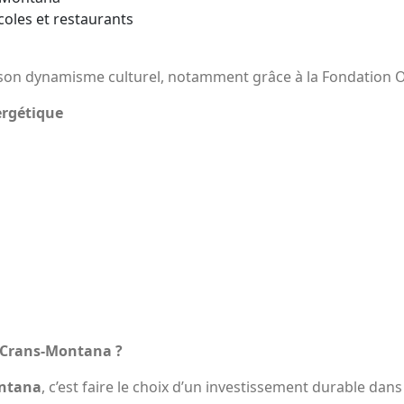
oles et restaurants
on dynamisme culturel, notamment grâce à la Fondation O
ergétique
– Crans-Montana ?
ontana
, c’est faire le choix d’un investissement durable da