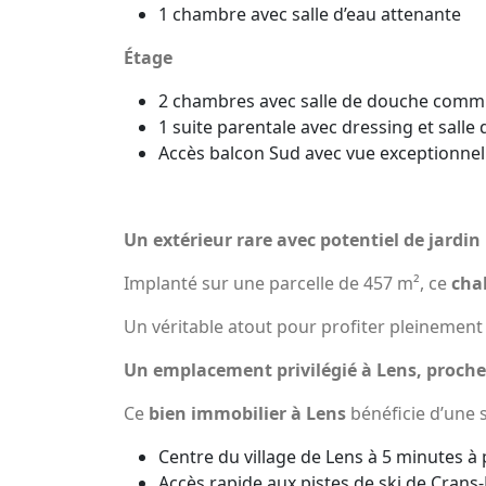
1 chambre avec salle d’eau attenante
Étage
2 chambres avec salle de douche comm
1 suite parentale avec dressing et salle 
Accès balcon Sud avec vue exceptionnel
Un extérieur rare avec potentiel de jardin
Implanté sur une parcelle de 457 m², ce
cha
Un véritable atout pour profiter pleinement 
Un emplacement privilégié à Lens, proch
Ce
bien immobilier à Lens
bénéficie d’une s
Centre du village de Lens à 5 minutes à 
Accès rapide aux pistes de ski de Cran