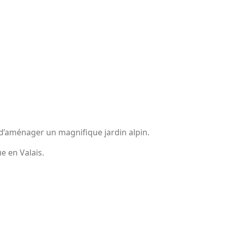
é d’aménager un magnifique jardin alpin.
e en Valais.