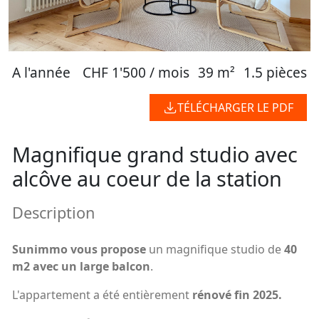
A l'année
CHF 1'500 / mois
39 m²
1.5 pièces
TÉLÉCHARGER LE PDF
Magnifique grand studio avec
alcôve au coeur de la station
Description
Sunimmo vous propose
un magnifique studio de
40
m2 avec un large balcon
.
L'appartement a été entièrement
rénové fin 2025.