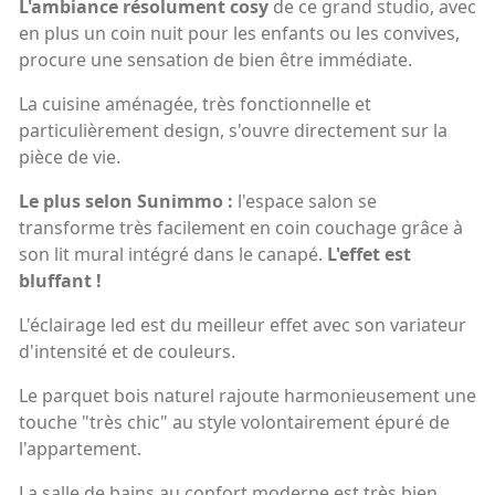
L'ambiance résolument cosy
de ce grand studio, avec
en plus un coin nuit pour les enfants ou les convives,
procure une sensation de bien être immédiate.
La cuisine aménagée, très fonctionnelle et
particulièrement design, s'ouvre directement sur la
pièce de vie.
Le plus selon Sunimmo :
l'espace salon se
transforme très facilement en coin couchage grâce à
son lit mural intégré dans le canapé.
L'effet est
bluffant !
L'éclairage led est du meilleur effet avec son variateur
d'intensité et de couleurs.
Le parquet bois naturel rajoute harmonieusement une
touche "très chic" au style volontairement épuré de
l'appartement.
La salle de bains au confort moderne est très bien