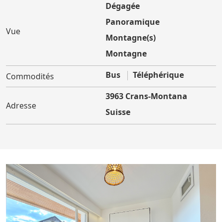
Dégagée
Panoramique
Vue
Montagne(s)
Montagne
Bus
Téléphérique
Commodités
3963 Crans-Montana
Adresse
Suisse