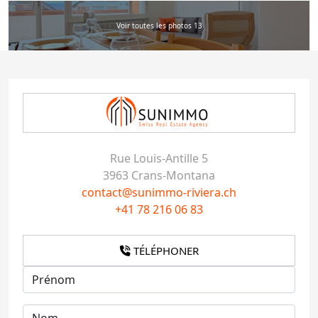
Voir toutes les photos 13
Rue Louis-Antille 5
3963 Crans-Montana
contact@sunimmo-riviera.ch
+41 78 216 06 83
TÉLÉPHONER