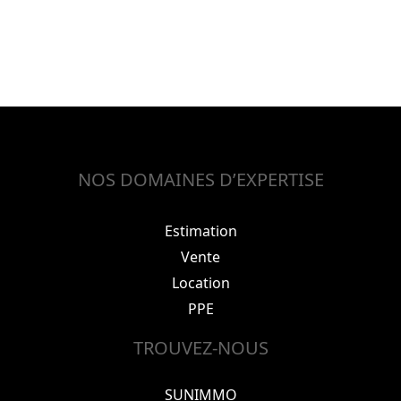
NOS DOMAINES D’EXPERTISE
Estimation
Vente
Location
PPE
TROUVEZ-NOUS
SUNIMMO