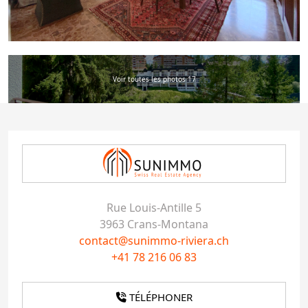
Voir toutes les photos 17
Rue Louis-Antille 5
3963 Crans-Montana
contact@sunimmo-riviera.ch
+41 78 216 06 83
TÉLÉPHONER