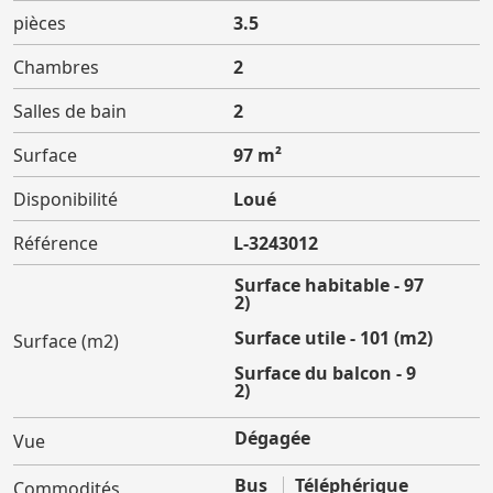
pièces
3.5
Chambres
2
Salles de bain
2
Surface
97 m²
Disponibilité
Loué
Référence
L-3243012
Surface habitable - 97
(m2)
Surface utile - 101 (m2)
Surface (m2)
Surface du balcon - 9
(m2)
Dégagée
Vue
Bus
Téléphérique
Commodités