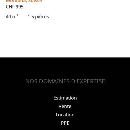
Montana, Suisse
CHF 995
40 m²
1.5 pièces
NOS DOMAINES D’EXPERTISE
Estimation
Vente
Location
PPE