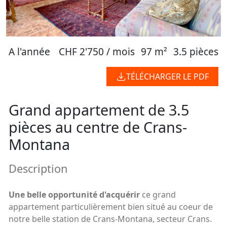
A l'année
CHF 2'750 / mois
97 m²
3.5 pièces
TÉLÉCHARGER LE PDF
Grand appartement de 3.5
pièces au centre de Crans-
Montana
Description
Une belle opportunité d'acquérir
ce grand
appartement particulièrement bien situé au coeur de
notre belle station de Crans-Montana, secteur Crans.