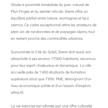
Située à proximité immédiate du parc naturel de
Pfyn-Finges et du sentier viticole, Sierre offre un
équilibre parfait entre nature, montagnes et lacs
sierrois. Ce cadre exceptionnel attire les amateurs de
plein air, de randonnées et de paysages alpins, tout
en restant proche des commodités urbaines.
Surnommée la Cité du Soleil, Sierre doit aussi son
attractivité à ses environ 17’000 habitants, reconnus
pour leur esprit chaleureux et dynamique. La ville
accueille près de 1’400 étudiants de formation
supérieure ainsi que 1’600 PME, témoignant d’un
tissu économique solide et d’un bassin d’emplois
attractif.
La vie sierroise est rythmée par une offre culturelle