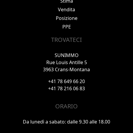
Stima
Vendita
Posizione
PPE
TROVATECI
SUNIMMO
Rue Louis Antille 5
3963 Crans-Montana
+41 78 649 66 20
+41 78 216 06 83
ORARIO
Da lunedì a sabato: dalle 9.30 alle 18.00