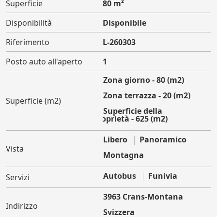
Superficie
80 m²
Disponibilità
Disponibile
Riferimento
L-260303
Posto auto all'aperto
1
Zona giorno - 80 (m2)
Zona terrazza - 20 (m2)
Superficie (m2)
Superficie della
proprietà - 625 (m2)
Libero
Panoramico
Vista
Montagna
Autobus
Funivia
Servizi
3963 Crans-Montana
Indirizzo
Svizzera