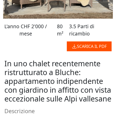
L'anno
CHF 2'000 /
80
3.5 Parti di
mese
m²
ricambio
SCARICA IL PDF
In uno chalet recentemente
ristrutturato a Bluche:
appartamento indipendente
con giardino in affitto con vista
eccezionale sulle Alpi vallesane
Descrizione