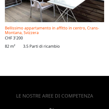
Bellissimo appartamento in affitto in centro, Crans-
Montana, Svizzera
CHF 3'200
82 m²
3.5 Parti di ricambio
LE NOSTRE AREE DI COMPETENZA