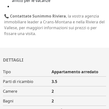
affitto per le vacanze
📞
Contattate Sunimmo Riviera
, la vostra agenzia
immobiliare leader a Crans-Montana e nella Riviera del
Vallese, per maggiori informazioni sui prezzi o per
fissare una visita.
DETTAGLI
Tipo
Appartamento arredato
Parti di ricambio
3.5
Camere
2
Bagni
2