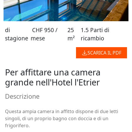
di
CHF 950 /
25
1.5 Parti di
stagione
mese
m²
ricambio
SCARICA IL PDF
Per affittare una camera
grande nell'Hotel l'Etrier
Descrizione
Questa ampia camera in affitto dispone di due letti
singoli, di un proprio bagno con doccia e di un
frigorifero.