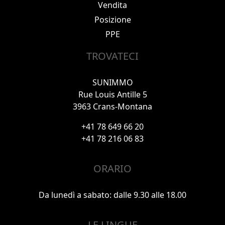
Vendita
Posizione
PPE
TROVATECI
SUNIMMO
Rue Louis Antille 5
3963 Crans-Montana
+41 78 649 66 20
+41 78 216 06 83
ORARIO
Da lunedì a sabato: dalle 9.30 alle 18.00
LE LINGUE