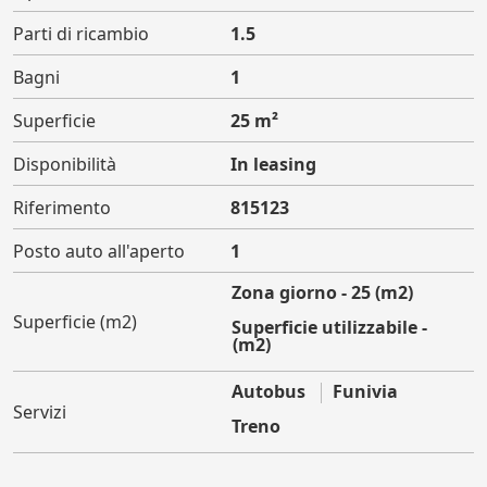
Parti di ricambio
1.5
Bagni
1
Superficie
25 m²
Disponibilità
In leasing
Riferimento
815123
Posto auto all'aperto
1
Zona giorno - 25 (m2)
Superficie (m2)
Superficie utilizzabile -
25 (m2)
Autobus
Funivia
Servizi
Treno