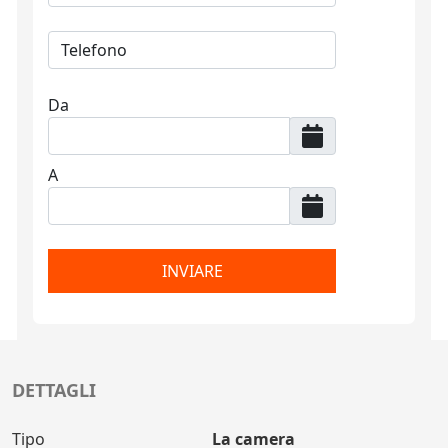
Da
A
INVIARE
DETTAGLI
Tipo
La camera