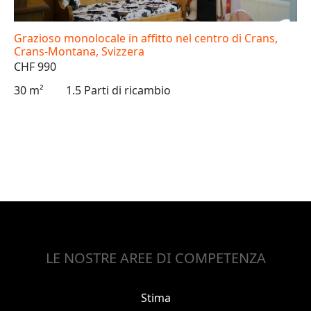
Grazioso monolocale in affitto nel centro di Crans,
Crans-Montana, Svizzera
CHF 990
30 m²
1.5 Parti di ricambio
LE NOSTRE AREE DI COMPETENZA
Stima