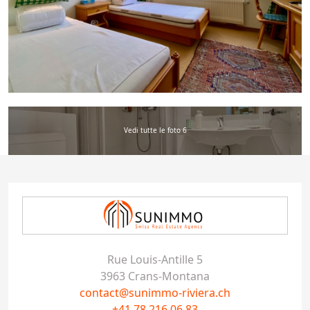
Vedi tutte le foto 6
Rue Louis-Antille 5
3963 Crans-Montana
contact@sunimmo-riviera.ch
+41 78 216 06 83