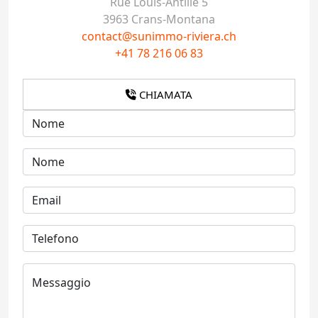
Rue Louis-Antille 5
3963 Crans-Montana
contact@sunimmo-riviera.ch
+41 78 216 06 83
CHIAMATA