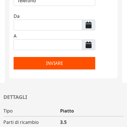
Da
A
INVIARE
DETTAGLI
Tipo
Piatto
Parti di ricambio
3.5