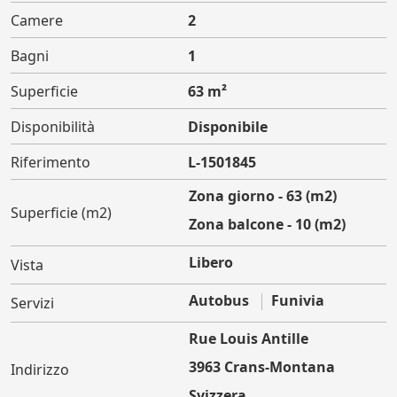
Camere
2
Bagni
1
Superficie
63 m²
Disponibilità
Disponibile
Riferimento
L-1501845
Zona giorno - 63 (m2)
Superficie (m2)
Zona balcone - 10 (m2)
Libero
Vista
Autobus
Funivia
Servizi
Rue Louis Antille
3963 Crans-Montana
Indirizzo
Svizzera