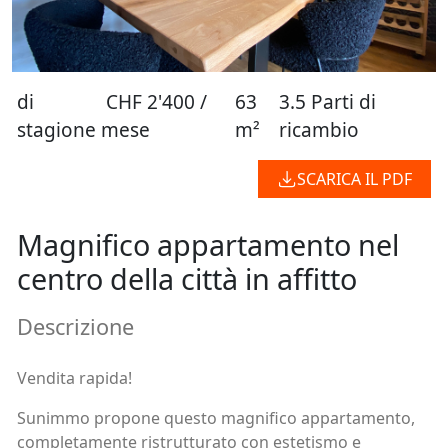
di
CHF 2'400 /
63
3.5 Parti di
stagione
mese
m²
ricambio
SCARICA IL PDF
Magnifico appartamento nel
centro della città in affitto
Descrizione
Vendita rapida!
Sunimmo propone questo magnifico appartamento,
completamente ristrutturato con estetismo e