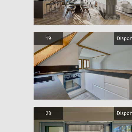
19
Dispon
28
Dispon