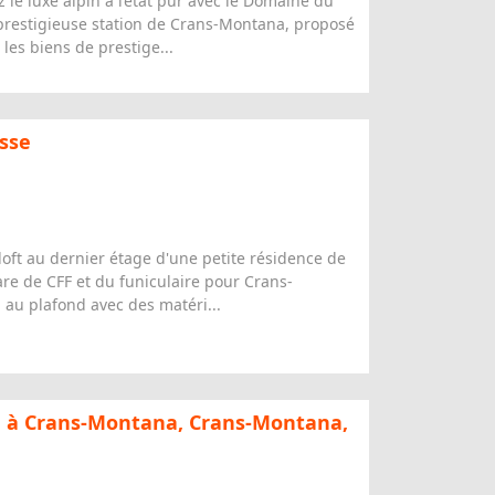
es biens de prestige...
isse
oft au dernier étage d'une petite résidence de
are de CFF et du funiculaire pour Crans-
au plafond avec des matéri...
e à Crans-Montana, Crans-Montana,