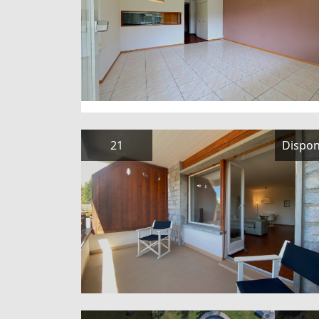
21
Dispon
35
Dispon