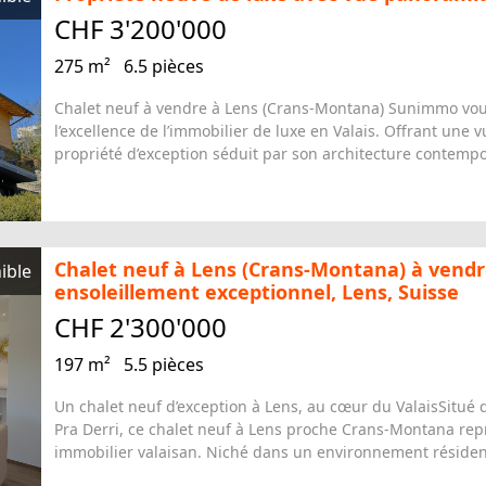
275 m²
6.5 pièces
Chalet neuf à vendre à Lens (Crans-Montana) Sunimmo vou
l’excellence de l’immobilier de luxe en Valais. Offrant une 
propriété d’exception séduit par son architecture contempo
Chalet neuf à Lens (Crans-Montana) à vendr
ible
ensoleillement exceptionnel, Lens, Suisse
CHF 2'300'000
197 m²
5.5 pièces
Un chalet neuf d’exception à Lens, au cœur du ValaisSitué d
Pra Derri, ce chalet neuf à Lens proche Crans-Montana rep
immobilier valaisan. Niché dans un environnement résidenti