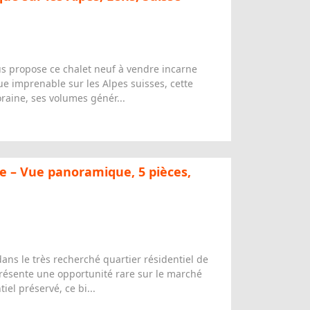
s propose ce chalet neuf à vendre incarne
vue imprenable sur les Alpes suisses, cette
raine, ses volumes génér...
e – Vue panoramique, 5 pièces,
ans le très recherché quartier résidentiel de
résente une opportunité rare sur le marché
el préservé, ce bi...