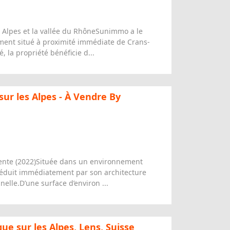
 Alpes et la vallée du RhôneSunimmo a le
ement situé à proximité immédiate de Crans-
la propriété bénéficie d...
ur les Alpes - À Vendre By
cente (2022)Située dans un environnement
 séduit immédiatement par son architecture
lle.D’une surface d’environ ...
e sur les Alpes, Lens, Suisse