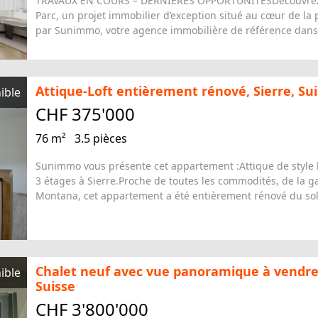
par Sunimmo, votre agence immobilière de référence dans l
Attique-Loft entièrement rénové, Sierre, Su
ible
CHF 375'000
76 m²
3.5 pièces
Sunimmo vous présente cet appartement :Attique de style l
3 étages à Sierre.Proche de toutes les commodités, de la g
Montana, cet appartement a été entièrement rénové du sol 
Chalet neuf avec vue panoramique à vendr
ible
Suisse
CHF 3'800'000
270 m²
5 pièces