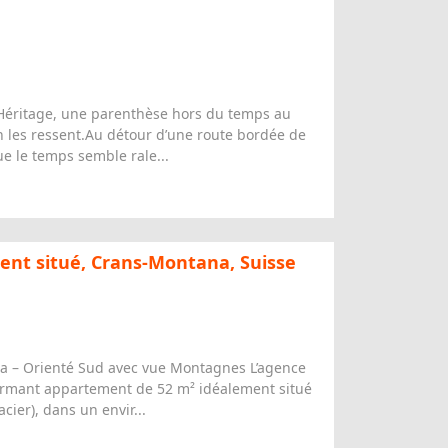
Héritage, une parenthèse hors du temps au
On les ressent.Au détour d’une route bordée de
ue le temps semble rale...
ent situé, Crans-Montana, Suisse
a – Orienté Sud avec vue Montagnes L’agence
rmant appartement de 52 m² idéalement situé
cier), dans un envir...