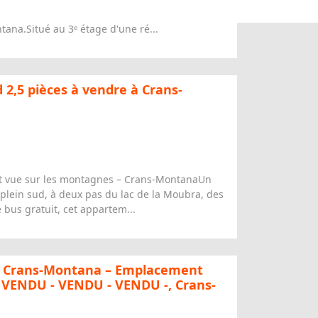
tana.Situé au 3ᵉ étage d'une ré...
 2,5 pièces à vendre à Crans-
et vue sur les montagnes – Crans-MontanaUn
plein sud, à deux pas du lac de la Moubra, des
 bus gratuit, cet appartem...
à Crans-Montana – Emplacement
l. VENDU - VENDU - VENDU -, Crans-