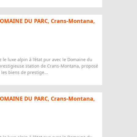
DOMAINE DU PARC, Crans-Montana,
luxe alpin à l’état pur avec le Domaine du
 prestigieuse station de Crans-Montana, proposé
es biens de prestige...
DOMAINE DU PARC, Crans-Montana,
luxe alpin à l’état pur avec le Domaine du
 prestigieuse station de Crans-Montana, proposé