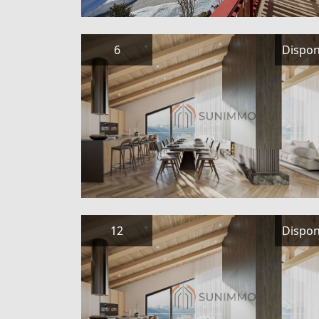
6
Dispon
12
Dispon