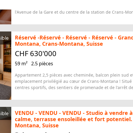
l'Avenue de la Gare et du centre de la station de Crans-Mon
Réservé -Réservé - Réservé - Réservé - Grand
ible
Montana, Crans-Montana, Suisse
CHF 630'000
59 m²
2.5 pièces
Appartement 2,5 pièces avec cheminée, balcon plein sud 
emplacement privilégié au cœur de Crans-Montana ! Situé 
centres sportifs, des sentiers de promenade et de l'arrêt de
VENDU - VENDU - VENDU - Studio à vendre 
ible
calme, terrasse ensoleillée et fort potentie
Montana, Suisse
Prix sur demande