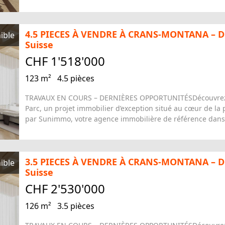
4.5 PIECES À VENDRE À CRANS-MONTANA – 
ible
Suisse
CHF 1'518'000
123 m²
4.5 pièces
TRAVAUX EN COURS – DERNIÈRES OPPORTUNITÉSDécouvrez le 
Parc, un projet immobilier d’exception situé au cœur de la
par Sunimmo, votre agence immobilière de référence dans l
3.5 PIECES À VENDRE À CRANS-MONTANA – 
ible
Suisse
CHF 2'530'000
126 m²
3.5 pièces
TRAVAUX EN COURS – DERNIÈRES OPPORTUNITÉSDécouvrez le 
Parc, un projet immobilier d’exception situé au cœur de la