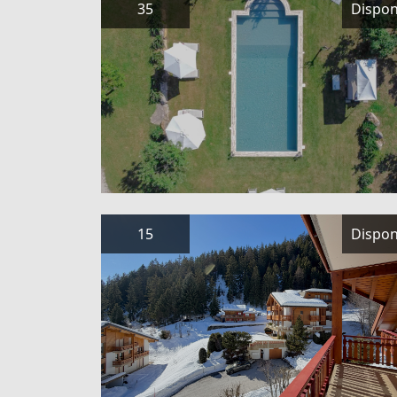
15
Dispon