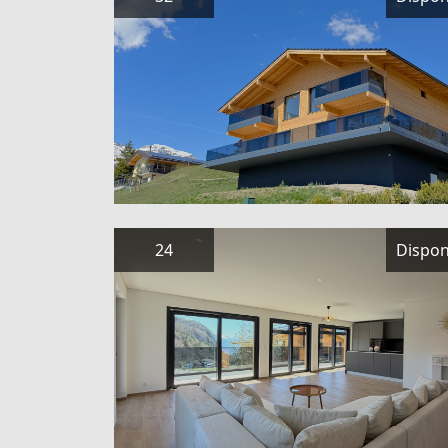
24
Dispon