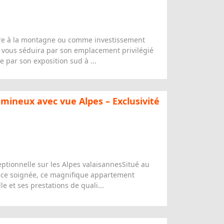
re à la montagne ou comme investissement
a vous séduira par son emplacement privilégié
e par son exposition sud à ...
ineux avec vue Alpes – Exclusivité
tionnelle sur les Alpes valaisannesSitué au
nce soignée, ce magnifique appartement
 et ses prestations de quali...