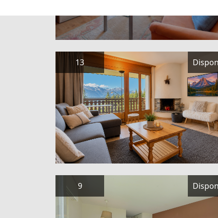
13
Dispon
9
Dispon