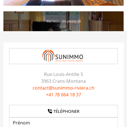
Voir toutes les photos 28
Rue Louis-Antille 5
3963 Crans-Montana
contact@sunimmo-riviera.ch
+41 78 664 18 37
TÉLÉPHONER