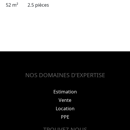
52 m²
2.5 pièces
NOS DOMAINES D’EXPERTISE
Estimation
Vente
Location
PPE
TROUVEZ-NOUS