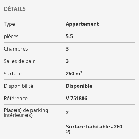
DÉTAILS
Type
Appartement
pièces
5.5
Chambres
3
Salles de bain
3
Surface
260 m²
Disponibilité
Disponible
Référence
V-751886
Place(s) de parking
2
intérieure(s)
Surface habitable - 260
(m2)