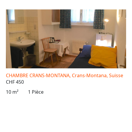
CHAMBRE CRANS-MONTANA, Crans-Montana, Suisse
CHF 450
10 m²
1 Pièce