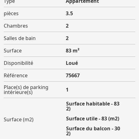
Type
Appartement
pièces
3.5
Chambres
2
Salles de bain
2
Surface
83 m²
Disponibilité
Loué
Référence
75667
Place(s) de parking
1
intérieure(s)
Surface habitable - 83
(m2)
Surface utile - 83 (m2)
Surface (m2)
Surface du balcon - 30
(m2)