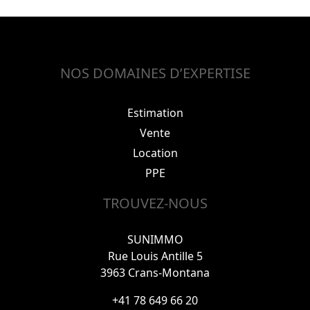
NOS DOMAINES D’EXPERTISE
Estimation
Vente
Location
PPE
TROUVEZ-NOUS
SUNIMMO
Rue Louis Antille 5
3963 Crans-Montana
+41 78 649 66 20