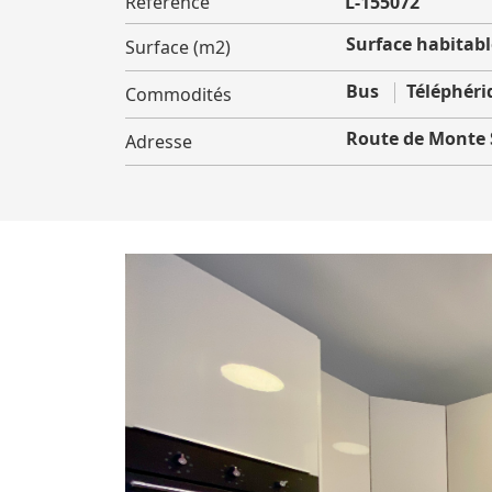
Référence
L-155072
Surface habitable
Surface (m2)
Bus
Téléphéri
Commodités
Route de Monte
Adresse