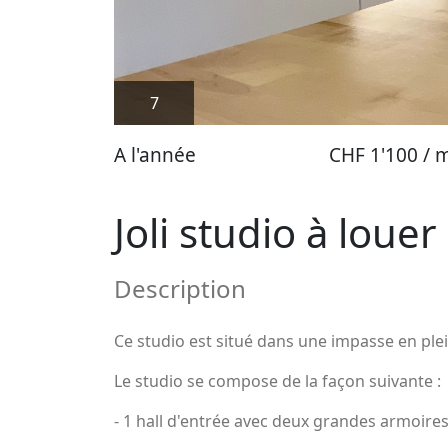
7
A l'année
CHF 1'100 / 
Joli studio à louer
Description
Ce studio est situé dans une impasse en p
Le studio se compose de la façon suivante :
- 1 hall d'entrée avec deux grandes armoire