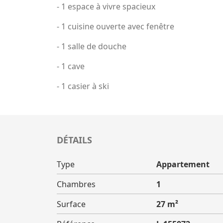
- 1 espace à vivre spacieux
- 1 cuisine ouverte avec fenêtre
- 1 salle de douche
- 1 cave
- 1 casier à ski
DÉTAILS
Type
Appartement
Chambres
1
Surface
27 m²