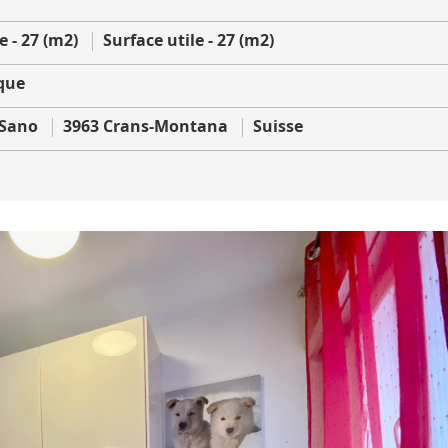
 - 27 (m2)
Surface utile - 27 (m2)
que
 Sano
3963 Crans-Montana
Suisse