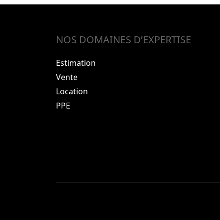
NOS DOMAINES D’EXPERTISE
Estimation
Vente
Location
PPE