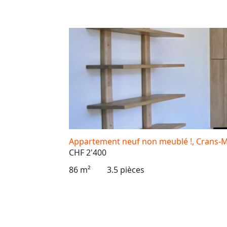
Appartement neuf non meublé !, Crans-M
CHF 2'400
86 m²
3.5 pièces