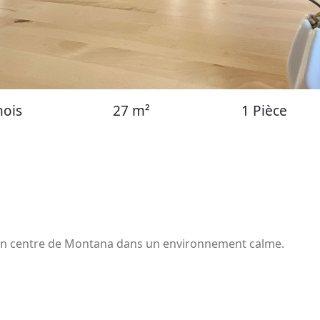
mois
27 m²
1 Pièce
lein centre de Montana dans un environnement calme.
s