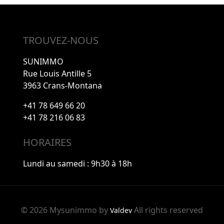
TROUVEZ-NOUS
SUNIMMO
Rue Louis Antille 5
3963 Crans-Montana
+41 78 649 66 20
+41 78 216 06 83
HORAIRES
Lundi au samedi : 9h30 à 18h
© 2026 Mysunimmo by
All rights reserved
Valdev