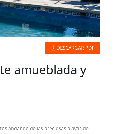
DESCARGAR PDF
nte amueblada y
tos andando de las preciosas playas de