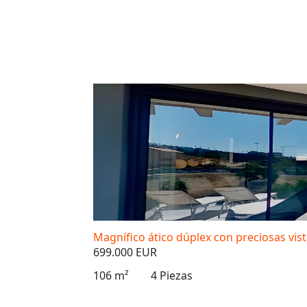
Magnífico ático dúplex con preciosas vist
699.000 EUR
106 m²
4 Piezas