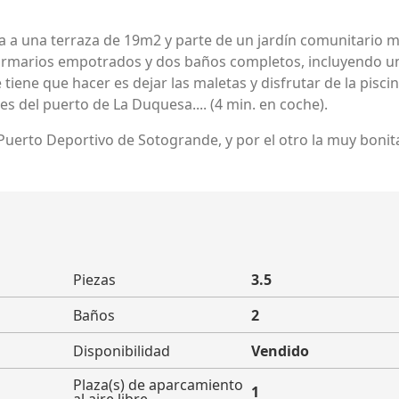
 a una terraza de 19m2 y parte de un jardín comunitario m
rmarios empotrados y dos baños completos, incluyendo una 
 tiene que hacer es dejar las maletas y disfrutar de la pisc
s del puerto de La Duquesa.... (4 min. en coche).
 Puerto Deportivo de Sotogrande, y por el otro la muy boni
Piezas
3.5
Baños
2
Disponibilidad
Vendido
Plaza(s) de aparcamiento
1