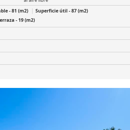
al aire libre
ble - 81 (m2)
Superficie útil - 87 (m2)
terraza - 19 (m2)