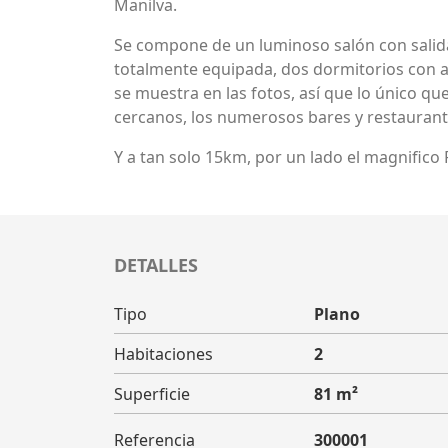
Manilva.
Se compone de un luminoso salón con salida
totalmente equipada, dos dormitorios con a
se muestra en las fotos, así que lo único que
cercanos, los numerosos bares y restaurante
Y a tan solo 15km, por un lado el magnifico
DETALLES
Tipo
Plano
Habitaciones
2
Superficie
81 m²
Referencia
300001