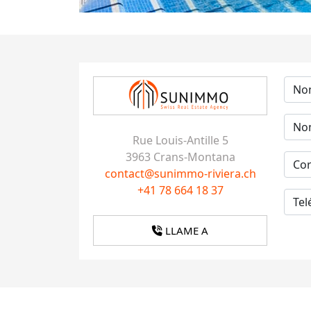
Rue Louis-Antille 5
3963 Crans-Montana
contact@sunimmo-riviera.ch
+41 78 664 18 37
LLAME A