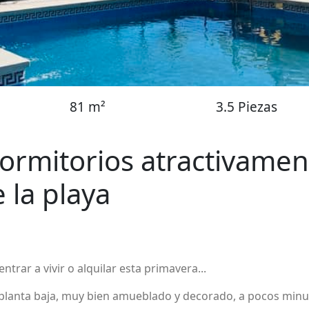
81 m²
3.5 Piezas
dormitorios atractivame
 la playa
entrar a vivir o alquilar esta primavera...
planta baja, muy bien amueblado y decorado, a pocos minu