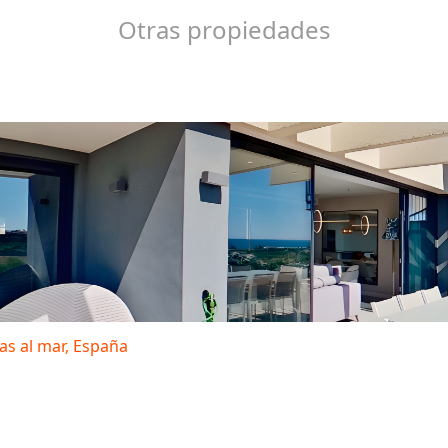
Otras propiedades
as al mar, España