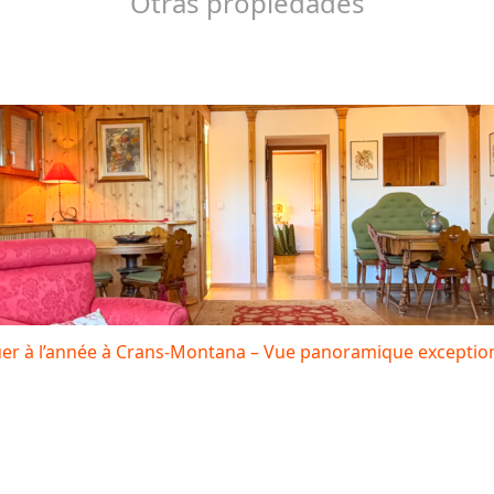
Otras propiedades
uer à l’année à Crans-Montana – Vue panoramique exception