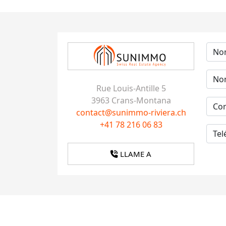
Rue Louis-Antille 5
3963 Crans-Montana
contact@sunimmo-riviera.ch
+41 78 216 06 83
LLAME A