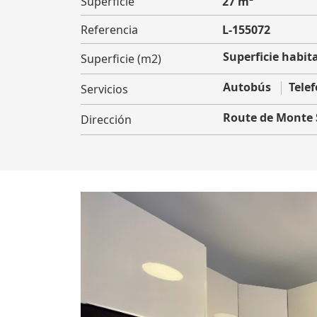
Superficie
27 m²
Referencia
L-155072
Superficie habita
Superficie (m2)
Autobús
Telef
Servicios
Route de Monte
Dirección