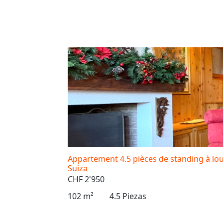
Appartement 4.5 pièces de standing à lo
Suiza
CHF 2'950
102 m²
4.5 Piezas