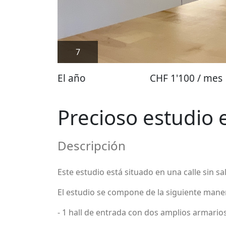
7
El año
CHF 1'100 / mes
Precioso estudio e
Descripción
Este estudio está situado en una calle sin s
El estudio se compone de la siguiente mane
- 1 hall de entrada con dos amplios armario