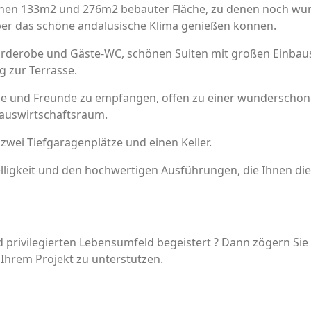
chen 133m2 und 276m2 bebauter Fläche, zu denen noch wu
er das schöne andalusische Klima genießen können.
Garderobe und Gäste-WC, schönen Suiten mit großen Einbau
 zur Terrasse.
ie und Freunde zu empfangen, offen zu einer wunderschönen
Hauswirtschaftsraum.
zwei Tiefgaragenplätze und einen Keller.
ligkeit und den hochwertigen Ausführungen, die Ihnen di
privilegierten Lebensumfeld begeistert ? Dann zögern Sie 
 Ihrem Projekt zu unterstützen.