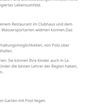
legiertes Lebensumfeld.
 seinem Restaurant im Clubhaus und dem
nen Wassersportarten widmen können.Das
rhaltungsmöglichkeiten, von Polo über
thafen.
en. Sie können Ihre Kinder auch in La
Kinder die besten Lehrer der Region haben,
n.
n Garten mit Pool liegen.