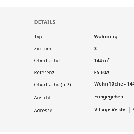
DETAILS
Typ
Wohnung
Zimmer
3
Oberfläche
144 m²
Referenz
ES-60A
Wohnfläche - 14
Oberfläche (m2)
Freigegeben
Ansicht
Village Verde
Adresse