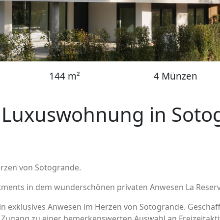
144 m²
4 Münzen
 Luxuswohnung in Soto
erzen von Sotogrande.
artments in dem wunderschönen privaten Anwesen La Reser
 ein exklusives Anwesen im Herzen von Sotogrande. Geschaff
Zugang zu einer bemerkenswerten Auswahl an Freizeitaktiv