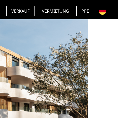
VERKAUF
VERMIETUNG
PPE