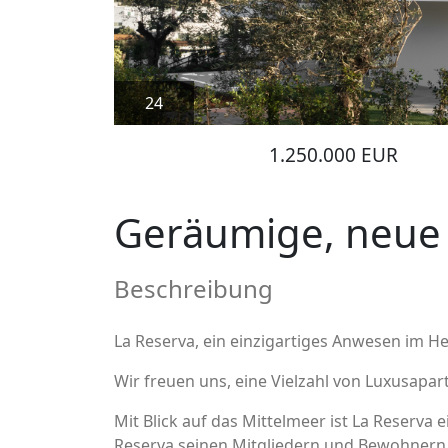
24
1.250.000 EUR
Geräumige, neue
Beschreibung
La Reserva, ein einzigartiges Anwesen im H
Wir freuen uns, eine Vielzahl von Luxusap
Mit Blick auf das Mittelmeer ist La Reserva
Reserva seinen Mitgliedern und Bewohnern 