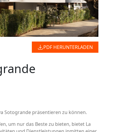
PDF HERUNTERLADEN
grande
va Sotogrande präsentieren zu können.
en, um nur das Beste zu bieten, bietet La
itäten und Dienstleistungen inmitten einer