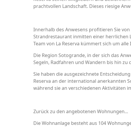
prachtvollen Landschaft. Dieses riesige Anw
Innerhalb des Anwesens profitieren Sie vo
Strandrestaurant inmitten einer herrliche
Team von La Reserva kümmert sich um alle 
Die Region Sotogrande, in der sich das Anw
Segeln, Radfahren und Wandern bis hin zu d
Sie haben die ausgezeichnete Entscheidung 
Reserva an der international anerkannten So
während sie an verschiedenen Aktivitäten 
Zurück zu den angebotenen Wohnungen...
Die Wohnanlage besteht aus 104 Wohnungen, 