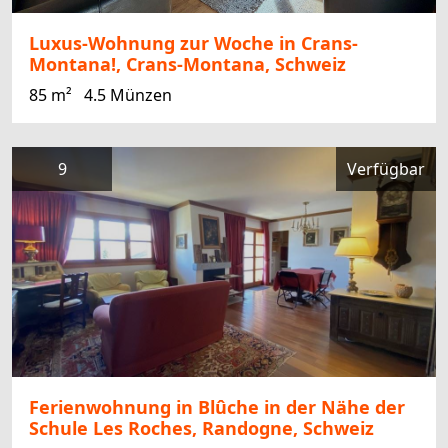
Luxus-Wohnung zur Woche in Crans-
Montana!, Crans-Montana, Schweiz
85 m²
4.5 Münzen
9
Verfügbar
Ferienwohnung in Blûche in der Nähe der
Schule Les Roches, Randogne, Schweiz