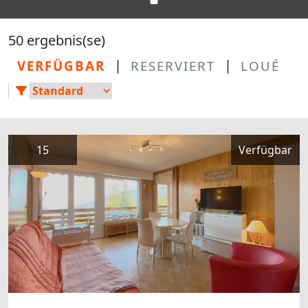
50 ergebnis(se)
|
|
VERFÜGBAR
RESERVIERT
LOUÉ
15
Verfügbar