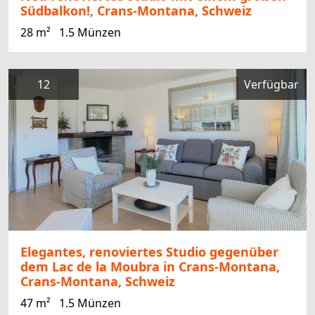
Südbalkon!, Crans-Montana, Schweiz
28 m²
1.5 Münzen
12
Verfügbar
Elegantes, renoviertes Studio gegenüber
dem Lac de la Moubra in Crans-Montana,
Crans-Montana, Schweiz
47 m²
1.5 Münzen