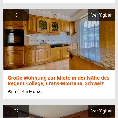
8
Verfügbar
Große Wohnung zur Miete in der Nähe des
Regent College, Crans-Montana, Schweiz
95 m²
4.5 Münzen
22
Verfügbar