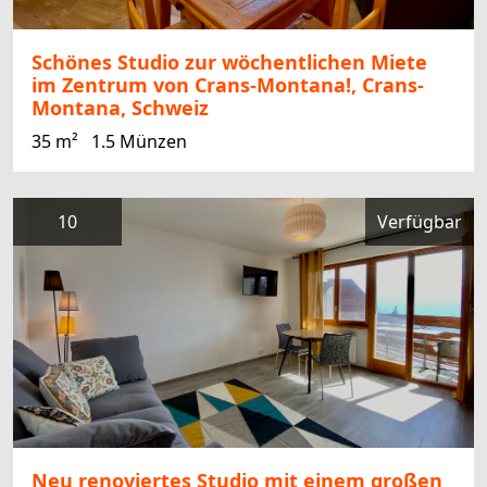
Schönes Studio zur wöchentlichen Miete
im Zentrum von Crans-Montana!, Crans-
Montana, Schweiz
35 m²
1.5 Münzen
10
Verfügbar
Neu renoviertes Studio mit einem großen